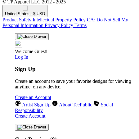
© TP Apparel LLC 2012 - 2025
United States - $ USD
Product Safety
Intellectual Property Policy
CA: Do Not Sell My
Personal Information
Privacy Policy
Terms
Welcome Guest!
Log In
Sign Up
Create an account to save your favorite designs for viewing
anytime, on any device.
Create an Account
Artist Sign Up
About TeePublic
Social
Responsibility
Create Account