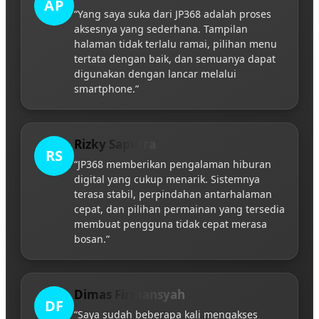
AP
“Yang saya suka dari JP368 adalah proses
aksesnya yang sederhana. Tampilan
halaman tidak terlalu ramai, pilihan menu
tertata dengan baik, dan semuanya dapat
digunakan dengan lancar melalui
smartphone.”
Rizky Saputra
RS
“JP368 memberikan pengalaman hiburan
digital yang cukup menarik. Sistemnya
terasa stabil, perpindahan antarhalaman
cepat, dan pilihan permainan yang tersedia
membuat pengguna tidak cepat merasa
bosan.”
Dimas Firmansyah
DF
“Saya sudah beberapa kali mengakses