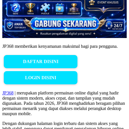
JP368 memberikan kenyamanan maksimal bagi para pengguna.
DAFTAR DISINI
LOGIN DISINI
JP368
| merupakan platform permainan online digital yang hadir
dengan sistem modern, akses cepat, dan tampilan yang mudah
digunakan. Pada tahun 2026, JP368 menghadirkan beragam pilihan
permainan menarik yang dapat diakses melalui perangkat desktop
maupun mobile.
Dengan dukungan halaman login terbaru dan sistem akses yang
lebih stabil, pengguna dapat menikmati pengalaman hiburan online