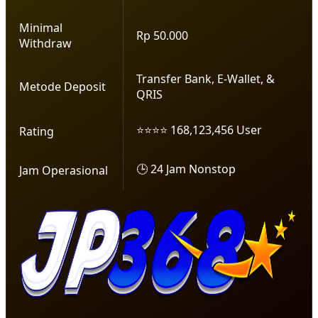
Minimal
Rp 50.000
Withdraw
Transfer Bank, E-Wallet, &
Metode Deposit
QRIS
⭐⭐⭐⭐ 168,123,456 User
Rating
🕒 24 Jam Nonstop
Jam Operasional