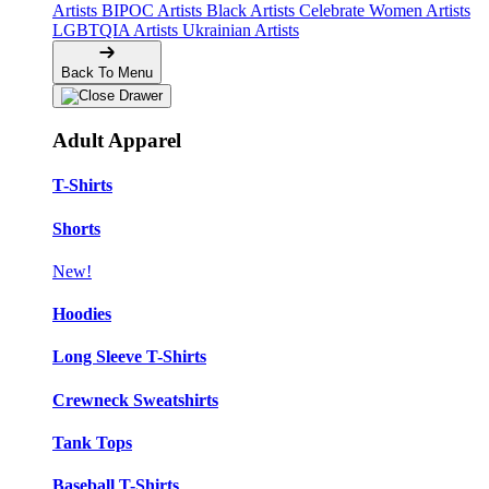
Artists
BIPOC Artists
Black Artists
Celebrate Women Artists
LGBTQIA Artists
Ukrainian Artists
Back To Menu
Adult Apparel
T-Shirts
Shorts
New!
Hoodies
Long Sleeve T-Shirts
Crewneck Sweatshirts
Tank Tops
Baseball T-Shirts