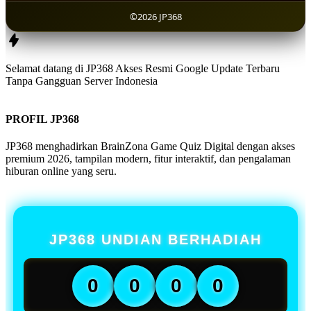
©2026 JP368
Selamat datang di JP368 Akses Resmi Google Update Terbaru
Tanpa Gangguan Server Indonesia
PROFIL JP368
JP368 menghadirkan BrainZona Game Quiz Digital dengan akses
premium 2026, tampilan modern, fitur interaktif, dan pengalaman
hiburan online yang seru.
JP368 UNDIAN BERHADIAH
0
0
0
0