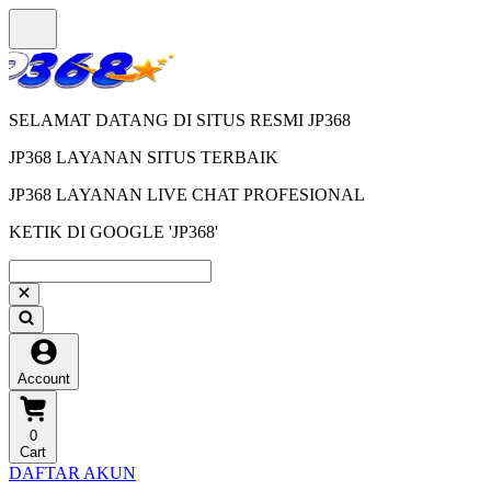
SELAMAT DATANG DI SITUS RESMI JP368
JP368 LAYANAN SITUS TERBAIK
JP368 LAYANAN LIVE CHAT PROFESIONAL
KETIK DI GOOGLE 'JP368'
Account
0
Cart
DAFTAR AKUN