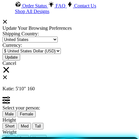
Order Status
FAQ
Contact Us
Shop All Designs
Update Your Browsing Preferences
Shipping Country:
Currency:
Cancel
Katie:
5'10"
160
Select your person:
Male
Female
Height
Short
Med
Tall
Weight
Slim
Avg
Heavy