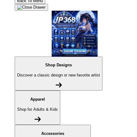
Back To Menu
Shop Designs
Discover a classic design or new favorite artist
Apparel
Shop for Adults & Kids
Accessories